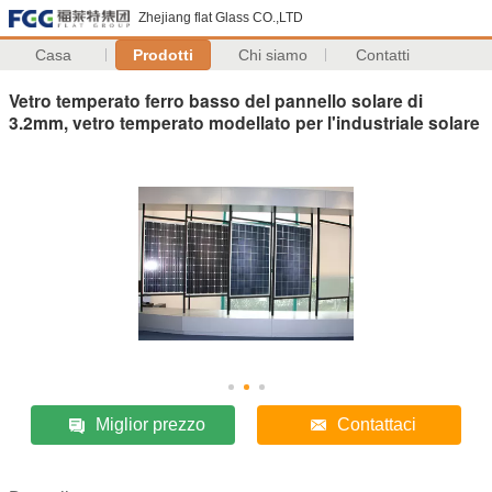
Zhejiang flat Glass CO.,LTD
Casa
Prodotti
Chi siamo
Contatti
Vetro temperato ferro basso del pannello solare di
3.2mm, vetro temperato modellato per l'industriale solare
Miglior prezzo
Contattaci