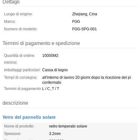
Dettagli
Luogo di origine:
Zhejiang, Cina
Marca:
FGG
Numero di modello:
FGG-SPG-001
Termini di pagamento e spedizione
Quantità di ordine
10000M2
minimo:
Imballaggi particolari:
Cassa di legno
Tempi di consegna:
all'interno di lavoro 20 giorni dopo la ricezione del pi
confermato
Termini di pagamento:
L / C, T / T
descrizione
Vetro del pannello solare
Nome di prodotto:
vetro temperato solare
Spessore:
3.2mm