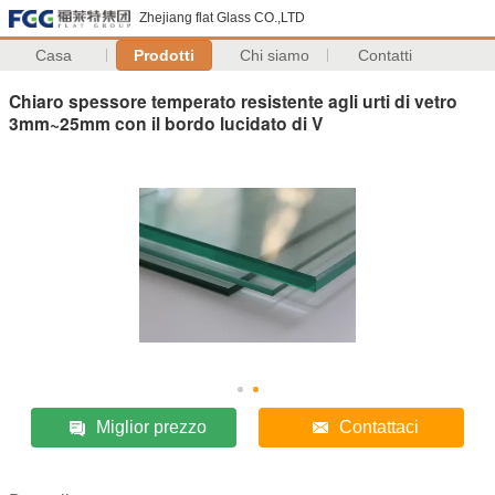
Zhejiang flat Glass CO.,LTD
Casa
Prodotti
Chi siamo
Contatti
Chiaro spessore temperato resistente agli urti di vetro
3mm~25mm con il bordo lucidato di V
Miglior prezzo
Contattaci