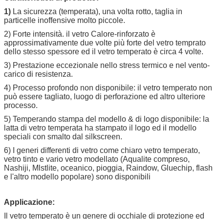
1)
La sicurezza (temperata), una volta rotto, taglia in
particelle inoffensive molto piccole.
2) Forte intensità. il vetro Calore-rinforzato è
approssimativamente due volte più forte del vetro temprato
dello stesso spessore ed il vetro temperato è circa 4 volte.
3) Prestazione eccezionale nello stress termico e nel vento-
carico di resistenza.
4) Processo profondo non disponibile: il vetro temperato non
può essere tagliato, luogo di perforazione ed altro ulteriore
processo.
5) Temperando stampa del modello & di logo disponibile: la
latta di vetro temperata ha stampato il logo ed il modello
speciali con smalto dal silkscreen.
6) I generi differenti di vetro come chiaro vetro temperato,
vetro tinto e vario vetro modellato (Aqualite compreso,
Nashiji, Mlstlite, oceanico, pioggia, Raindow, Gluechip, flash
e l'altro modello popolare) sono disponibili
Applicazione:
Il vetro temperato è un genere di occhiale di protezione ed