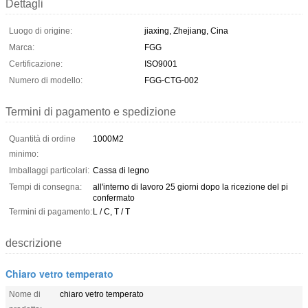
Dettagli
Luogo di origine:
jiaxing, Zhejiang, Cina
Marca:
FGG
Certificazione:
ISO9001
Numero di modello:
FGG-CTG-002
Termini di pagamento e spedizione
Quantità di ordine
1000M2
minimo:
Imballaggi particolari:
Cassa di legno
Tempi di consegna:
all'interno di lavoro 25 giorni dopo la ricezione del pi
confermato
Termini di pagamento:
L / C, T / T
descrizione
Chiaro vetro temperato
Nome di
chiaro vetro temperato