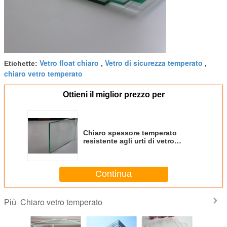
Vetro float chiaro
Vetro di sicurezza temperato
Etichette:
,
,
chiaro vetro temperato
Ottieni il miglior prezzo per
Chiaro spessore temperato
resistente agli urti di vetro
3mm~25mm con il bordo lucidato
di V
Continua
Chiaro vetro temperato
Più