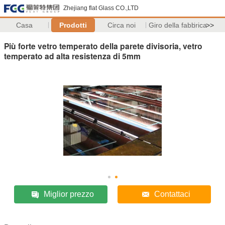
Zhejiang flat Glass CO.,LTD
Casa
Prodotti
Circa noi
Giro della fabbrica
>>
Più forte vetro temperato della parete divisoria, vetro
temperato ad alta resistenza di 5mm
Miglior prezzo
Contattaci