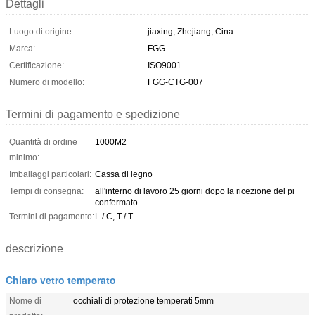
Dettagli
Luogo di origine:
jiaxing, Zhejiang, Cina
Marca:
FGG
Certificazione:
ISO9001
Numero di modello:
FGG-CTG-007
Termini di pagamento e spedizione
Quantità di ordine
1000M2
minimo:
Imballaggi particolari:
Cassa di legno
Tempi di consegna:
all'interno di lavoro 25 giorni dopo la ricezione del pi
confermato
Termini di pagamento:
L / C, T / T
descrizione
Chiaro vetro temperato
Nome di
occhiali di protezione temperati 5mm