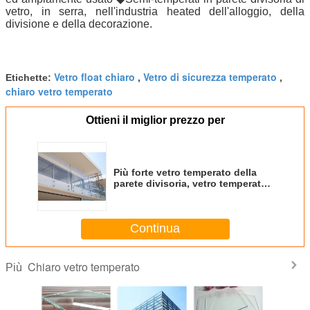
vetro, in serra, nell'industria heated dell'alloggio, della
divisione e della decorazione.
Vetro float chiaro
Vetro di sicurezza temperato
Etichette:
,
,
chiaro vetro temperato
Ottieni il miglior prezzo per
Più forte vetro temperato della
parete divisoria, vetro temperato
ad alta resistenza di 5mm
Continua
Chiaro vetro temperato
Più