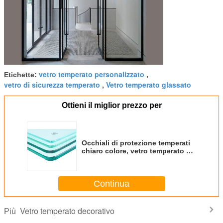
vetro temperato personalizzato
Etichette:
,
vetro di sicurezza temperato
Vetro temperato glassato
,
Ottieni il miglior prezzo per
Occhiali di protezione temperati
chiaro colore, vetro temperato di
resistenza al calore 15mm
Continua
Vetro temperato decorativo
Più