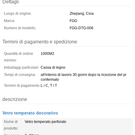
Dettagli
Luogo di origine:
Zhejiang, Cina
Marca:
FGG
Numero di modello:
FGG-DTG-006
Termini di pagamento e spedizione
Quantità di ordine
1000M2
minimo:
Imballaggi particolari:
Cassa di legno
Tempi di consegna:
all'interno di lavoro 30 giorni dopo la ricezione del pi
confermato
Termini di pagamento:
L / C, T / T
descrizione
Vetro temperato decorativo
Nome di
Vetro temperato perforato
prodotto: