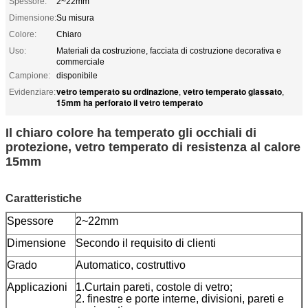
Spessore:
2~22mm
Dimensione:
Su misura
Colore:
Chiaro
Uso:
Materiali da costruzione, facciata di costruzione decorativa e
commerciale
Campione:
disponibile
vetro temperato su ordinazione
vetro temperato glassato
Evidenziare:
,
,
15mm ha perforato il vetro temperato
Il chiaro colore ha temperato gli occhiali di
protezione, vetro temperato di resistenza al calore
15mm
Caratteristiche
Spessore
2~22mm
Dimensione
Secondo il requisito di clienti
Grado
Automatico, costruttivo
Applicazioni
1.Curtain pareti, costole di vetro;
2. finestre e porte interne, divisioni, pareti e