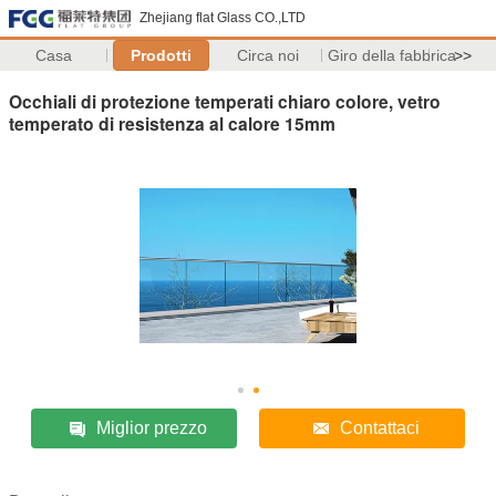
Zhejiang flat Glass CO.,LTD
Casa
Prodotti
Circa noi
Giro della fabbrica
>>
Occhiali di protezione temperati chiaro colore, vetro
temperato di resistenza al calore 15mm
Miglior prezzo
Contattaci