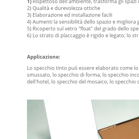
1)
Rispettoso dell'ambiente, trasforma gli spazi 
2) Qualità e durevolezza ottiche
3) Elaborazione ed installazione facili
4) Aumenti la sensibilità dello spazio e migliora g
5) Ricoperto sul vetro "float" del grado dello sp
6) Lo strato di placcaggio è rigido e legato; lo 
Applicazione:
Lo specchio tinto può essere elaborato come lo s
smussato, lo specchio di forma, lo specchio inco
dell'hotel, lo specchio del mosaico, lo specchio