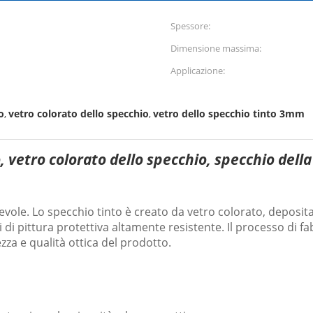
Spessore:
Dimensione massima:
Applicazione:
o
vetro colorato dello specchio
vetro dello specchio tinto 3mm
,
,
, vetro colorato dello specchio, specchio della
ole. Lo specchio tinto è creato da vetro colorato, deposita
 di pittura protettiva altamente resistente. Il processo di f
zza e qualità ottica del prodotto.