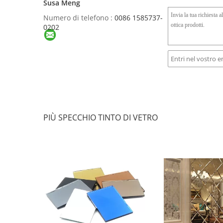
Susa Meng
Numero di telefono :
0086 1585737-
0202
PIÙ SPECCHIO TINTO DI VETRO