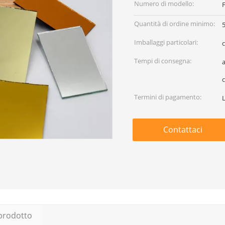
Numero di modello:
Quantità di ordine minimo:
Imballaggi particolari:
c
Tempi di consegna:
a
Termini di pagamento:
L
Contattaci
 prodotto