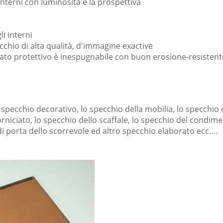
interni con luminosità e la prospettiva
li interni
ecchio di alta qualità, d'immagine exactive
strato protettivo è inespugnabile con buon erosione-resistent
pecchio decorativo, lo specchio della mobilia, lo specchio d
rniciato, lo specchio dello scaffale, lo specchio del condim
 di porta dello scorrevole ed altro specchio elaborato ecc….