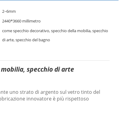
2~6mm
2440*3660 millimetro
come specchio decorativo, specchio della mobilia, specchio
di arte, specchio del bagno
 mobilia, specchio di arte
nte uno strato di argento sul vetro tinto del
abbricazione innovatore è più rispettoso