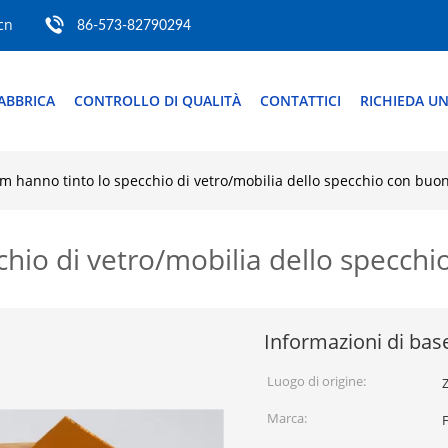
cn
86-573-82790294
ABBRICA
CONTROLLO DI QUALITÀ
CONTATTICI
RICHIEDA UN
 hanno tinto lo specchio di vetro/mobilia dello specchio con buona
io di vetro/mobilia dello specchio
Informazioni di bas
Luogo di origine:
Z
Marca: