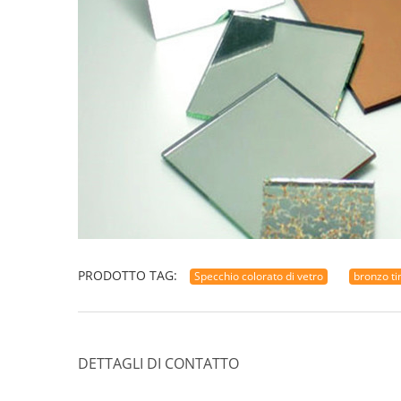
PRODOTTO TAG:
Specchio colorato di vetro
bronzo ti
DETTAGLI DI CONTATTO