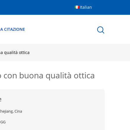
Italian
A CITAZIONE
 qualità ottica
 con buona qualità ottica
e
hejiang, Cina
FGG