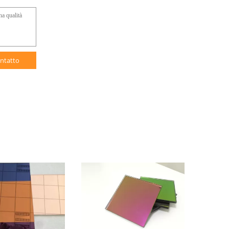
ntatto