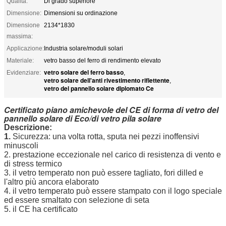
Qualità:
Di grado superiore
Dimensione:
Dimensioni su ordinazione
Dimensione
2134*1830
massima:
Applicazione:
Industria solare/moduli solari
Materiale:
vetro basso del ferro di rendimento elevato
vetro solare del ferro basso
Evidenziare:
,
vetro solare dell'anti rivestimento riflettente
,
vetro del pannello solare diplomato Ce
Certificato piano amichevole del CE di forma di vetro del
pannello solare di Eco/di vetro pila solare
Descrizione:
1.
Sicurezza: una volta rotta, sputa nei pezzi inoffensivi
minuscoli
2. prestazione eccezionale nel carico di resistenza di vento e
di stress termico
3. il vetro temperato non può essere tagliato, fori dilled e
l'altro più ancora elaborato
4. il vetro temperato può essere stampato con il logo speciale
ed essere smaltato con selezione di seta
5. il CE ha certificato