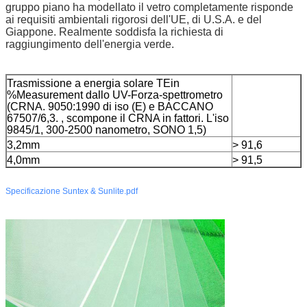
gruppo piano ha modellato il vetro completamente risponde
ai requisiti ambientali rigorosi dell'UE, di U.S.A. e del
Giappone. Realmente soddisfa la richiesta di
raggiungimento dell'energia verde.
Trasmissione a energia solare TEin
%Measurement dallo UV-Forza-spettrometro
(CRNA. 9050:1990 di iso (E) e BACCANO
67507/6,3. , scompone il CRNA in fattori. L'iso
9845/1, 300-2500 nanometro, SONO 1,5)
3,2mm
> 91,6
4,0mm
> 91,5
Specificazione Suntex & Sunlite.pdf