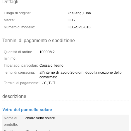
Dettagli
Luogo di origine:
Zhejiang, Cina
Marca:
FGG
Numero di modello:
FGG-SPG-018
Termini di pagamento e spedizione
Quantità di ordine
10000M2
minimo:
Imballaggi particolari:
Cassa di legno
Tempi di consegna:
all'interno di lavoro 20 giorni dopo la ricezione del pi
confermato
Termini di pagamento:
L / C, T / T
descrizione
Vetro del pannello solare
Nome di
chiaro vetro solare
prodotto: