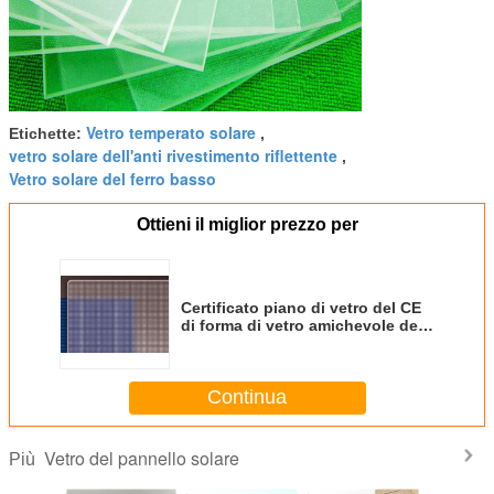
Vetro temperato solare
Etichette:
,
vetro solare dell'anti rivestimento riflettente
,
Vetro solare del ferro basso
Ottieni il miglior prezzo per
Certificato piano di vetro del CE
di forma di vetro amichevole del
pannello solare di Eco/pila solare
Continua
Vetro del pannello solare
Più