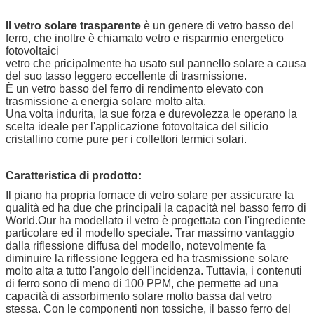
Il vetro solare trasparente
è un genere di vetro basso del
ferro, che inoltre è chiamato vetro e risparmio energetico
fotovoltaici
vetro che pricipalmente ha usato sul pannello solare a causa
del suo tasso leggero eccellente di trasmissione.
È un vetro basso del ferro di rendimento elevato con
trasmissione a energia solare molto alta.
Una volta indurita, la sue forza e durevolezza le operano la
scelta ideale per l'applicazione fotovoltaica del silicio
cristallino come pure per i collettori termici solari.
Caratteristica di prodotto:
Il piano ha propria fornace di vetro solare per assicurare la
qualità ed ha due che principali la capacità nel basso ferro di
World.Our ha modellato il vetro è progettata con l'ingrediente
particolare ed il modello speciale. Trar massimo vantaggio
dalla riflessione diffusa del modello, notevolmente fa
diminuire la riflessione leggera ed ha trasmissione solare
molto alta a tutto l'angolo dell'incidenza. Tuttavia, i contenuti
di ferro sono di meno di 100 PPM, che permette ad una
capacità di assorbimento solare molto bassa dal vetro
stessa. Con le componenti non tossiche, il basso ferro del