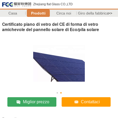
Zhejiang flat Glass CO.,LTD
Casa
Prodotti
Circa noi
Giro della fabbrica
>>
Certificato piano di vetro del CE di forma di vetro
amichevole del pannello solare di Eco/pila solare
Miglior prezzo
Contattaci