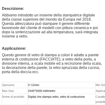
Descrizione:
Abbiamo introdotto un insieme della stampatrice digitale
della classe superiore del mondo da Europa nel 2018.
Questa attrezzatura può stampare il genere differente
favorevole del cliente di modelli con pittura ceramica e poi
dopo la sinterizzazione ad alta temperatura, sarà integrata
insieme a vetro.
Applicazione:
Questo genere di vetro di stampa a colori è adatto a parete
esterna di costruzione (FACCIATE), a vetro della porta, a
divisione interna, a scala mobile ed a recinzione della scala,
la decorazione della parete, la retro-spruzzata della cucina,
porta della doccia ecc.
Spessore:
3~12mm
Min Siz
Max Size:
2440*5000 millimetro
Applica
Nome di prodotto:
Digital che stampa vetro, vetro di costruzione
Caratter
prodott