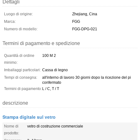
Dettagli
Luogo di origine:
Zhejiang, Cina
Marca:
FGG
Numero di modello:
FGG-DPG-021
Termini di pagamento e spedizione
Quantità di ordine
100 M 2
minimo:
Imballaggi particolari:
Cassa di legno
Tempi di consegna:
all'interno di lavoro 30 giorni dopo la ricezione del pi
confermato
Termini di pagamento:
L / C, T / T
descrizione
Stampa digitale sul vetro
Nome di
vetro di costruzione commerciale
prodotto: