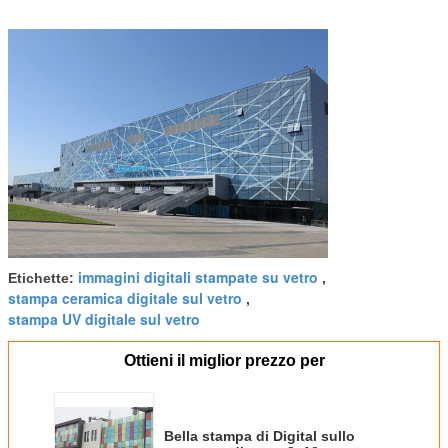
immagini digitali stampate su vetro
Etichette:
,
stampa ceramica digitale sul vetro
,
stampa UV digitale sul vetro
Ottieni il miglior prezzo per
Bella stampa di Digital sullo