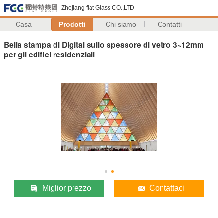
Zhejiang flat Glass CO.,LTD
Casa
Prodotti
Chi siamo
Contatti
Bella stampa di Digital sullo spessore di vetro 3~12mm
per gli edifici residenziali
Miglior prezzo
Contattaci