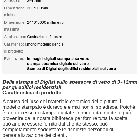
Spessore:
3~12mm
Dimensione
300*300mm
minima:
Dimensione
2440*5000 millimetro
massima:
Applicazione:
Costruzione, finestre
Caratteristica
molto modello gentile
di prodotto:
immagini digitali stampate su vetro
Evidenziare:
,
stampa ceramica digitale sul vetro
,
Stampa di Digital degli edifici residenziali sul vetro
Bella stampa di Digital sullo spessore di vetro di 3~12mm
per gli edifici residenziali
Caratteristica di prodotto:
A causa dell'uso del materiale ceramico della pittura, il
modello stampato è durevole e mai non si sbiadisce. Poiché
è un processo di stampa digitale, in modo dal modello può
provenire dalla nostra biblioteca per fornire tutta la scelta,
può anche essere fornito dal cliente stesso, può
completamente soddisfare le richieste personali di
personalizzazione dei clienti.