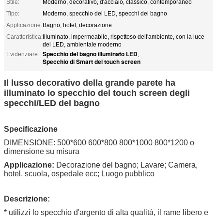
Stile:
Moderno, decorativo, d'acciaio, classico, contemporaneo
Tipo:
Moderno, specchio del LED, specchi del bagno
Applicazione:
Bagno, hotel, decorazione
Caratteristica:
Illuminato, impermeabile, rispettoso dell'ambiente, con la luce
del LED, ambientale moderno
Specchio del bagno illuminato LED
Evidenziare:
,
Specchio di Smart del touch screen
Il lusso decorativo della grande parete ha
illuminato lo specchio del touch screen degli
specchi/LED del bagno
Specificazione
DIMENSIONE: 500*600 600*800 800*1000 800*1200 o
dimensione su misura
Applicazione:
Decorazione del bagno; Lavare; Camera,
hotel, scuola, ospedale ecc; Luogo pubblico
Descrizione:
* utilizzi lo specchio d'argento di alta qualità, il rame libero e