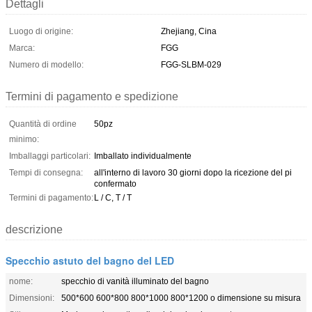
Dettagli
Luogo di origine:
Zhejiang, Cina
Marca:
FGG
Numero di modello:
FGG-SLBM-029
Termini di pagamento e spedizione
Quantità di ordine
50pz
minimo:
Imballaggi particolari:
Imballato individualmente
Tempi di consegna:
all'interno di lavoro 30 giorni dopo la ricezione del pi
confermato
Termini di pagamento:
L / C, T / T
descrizione
Specchio astuto del bagno del LED
nome:
specchio di vanità illuminato del bagno
Dimensioni:
500*600 600*800 800*1000 800*1200 o dimensione su misura