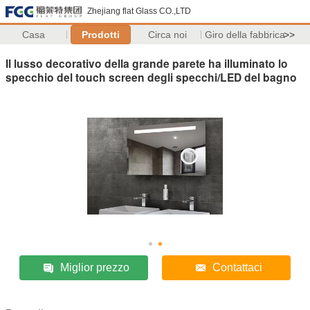
Zhejiang flat Glass CO.,LTD
Casa
Prodotti
Circa noi
Giro della fabbrica
>>
Il lusso decorativo della grande parete ha illuminato lo
specchio del touch screen degli specchi/LED del bagno
Miglior prezzo
Contattaci