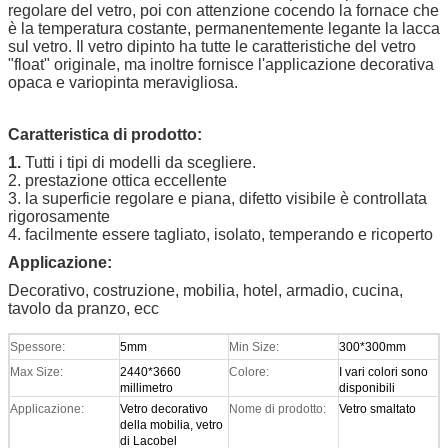
regolare del vetro, poi con attenzione cocendo la fornace che
è la temperatura costante, permanentemente legante la lacca
sul vetro. Il vetro dipinto ha tutte le caratteristiche del vetro
"float" originale, ma inoltre fornisce l'applicazione decorativa
opaca e variopinta meravigliosa.
Caratteristica di prodotto:
1.
Tutti i tipi di modelli da scegliere.
2. prestazione ottica eccellente
3. la superficie regolare e piana, difetto visibile è controllata
rigorosamente
4. facilmente essere tagliato, isolato, temperando e ricoperto
Applicazione:
Decorativo, costruzione, mobilia, hotel, armadio
, cucina,
tavolo da pranzo, ecc
Spessore:
5mm
Min Size:
300*300mm
Max Size:
2440*3660
Colore:
I vari colori sono
millimetro
disponibili
Applicazione:
Vetro decorativo
Nome di prodotto:
Vetro smaltato
della mobilia, vetro
di Lacobel