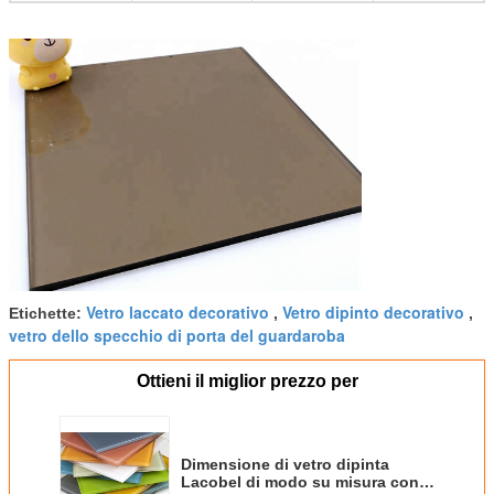
Vetro laccato decorativo
Vetro dipinto decorativo
Etichette:
,
,
vetro dello specchio di porta del guardaroba
Ottieni il miglior prezzo per
Dimensione di vetro dipinta
Lacobel di modo su misura con il