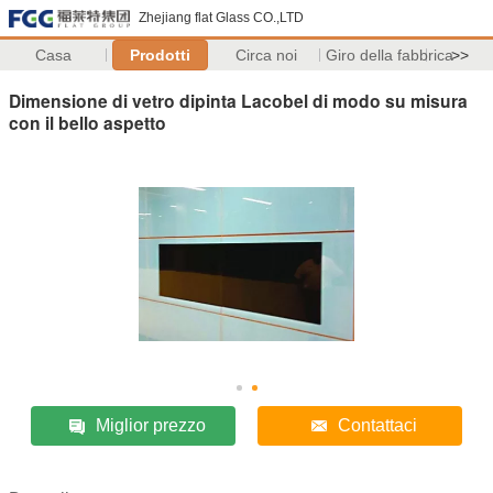
Zhejiang flat Glass CO.,LTD
Casa
Prodotti
Circa noi
Giro della fabbrica
>>
Dimensione di vetro dipinta Lacobel di modo su misura
con il bello aspetto
Miglior prezzo
Contattaci