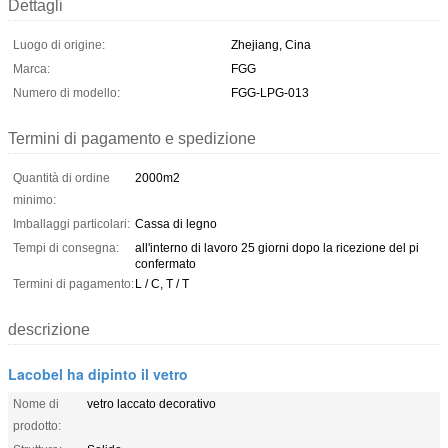
Dettagli
Luogo di origine:
Zhejiang, Cina
Marca:
FGG
Numero di modello:
FGG-LPG-013
Termini di pagamento e spedizione
Quantità di ordine
2000m2
minimo:
Imballaggi particolari:
Cassa di legno
Tempi di consegna:
all'interno di lavoro 25 giorni dopo la ricezione del pi
confermato
Termini di pagamento:
L / C, T / T
descrizione
Lacobel ha dipinto il vetro
Nome di
vetro laccato decorativo
prodotto: