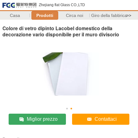
Zhejiang flat Glass CO.,LTD
Casa
Prodotti
Circa noi
Giro della fabbrica
>>
Colore di vetro dipinto Lacobel domestico della
decorazione vario disponibile per il muro divisorio
Miglior prezzo
Contattaci