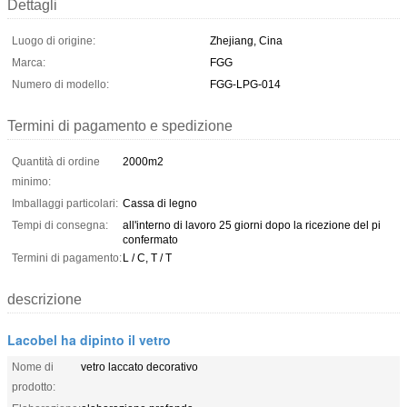
Dettagli
Luogo di origine:
Zhejiang, Cina
Marca:
FGG
Numero di modello:
FGG-LPG-014
Termini di pagamento e spedizione
Quantità di ordine
2000m2
minimo:
Imballaggi particolari:
Cassa di legno
Tempi di consegna:
all'interno di lavoro 25 giorni dopo la ricezione del pi
confermato
Termini di pagamento:
L / C, T / T
descrizione
Lacobel ha dipinto il vetro
Nome di
vetro laccato decorativo
prodotto: