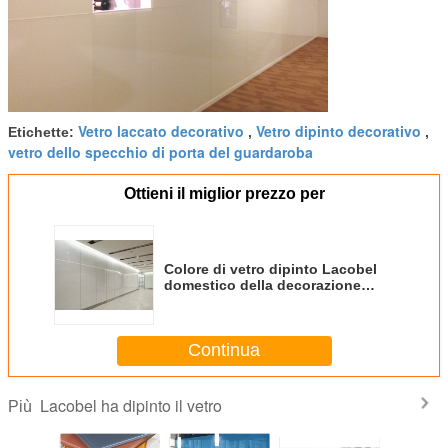
Vetro laccato decorativo
Vetro dipinto decorativo
Etichette:
,
,
vetro dello specchio di porta del guardaroba
Ottieni il miglior prezzo per
Colore di vetro dipinto Lacobel
domestico della decorazione
vario disponibile per il muro
divisorio
Continua
Lacobel ha dipinto il vetro
Più