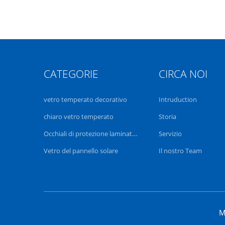
CATEGORIE
CIRCA NOI
vetro temperato decorativo
Intruduction
chiaro vetro temperato
Storia
Occhiali di protezione laminati temperati
Servizio
Vetro del pannello solare
Il nostro Team
M