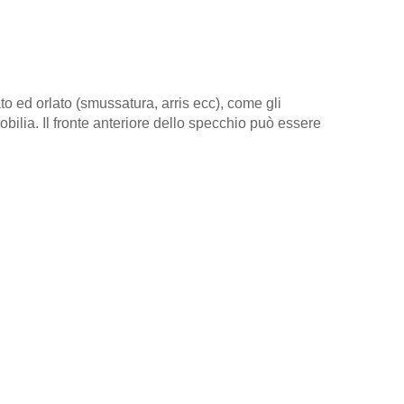
rato ed orlato (smussatura, arris ecc), come gli
bilia. Il fronte anteriore dello specchio può essere