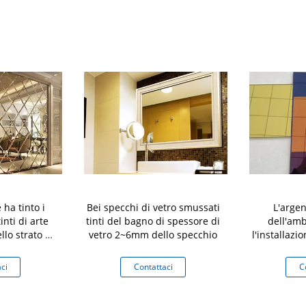
 ha tinto i
Bei specchi di vetro smussati
L'argen
inti di arte
tinti del bagno di spessore di
dell'amb
llo strato di
vetro 2~6mm dello specchio
l'installazio
ci
Contattaci
C