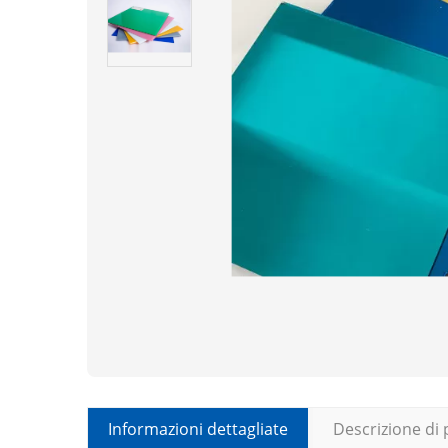
Informazioni dettagliate
Descrizione di