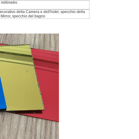
millimetro
corativo della Camera e dell'hotel, specchio della
t Mirror, specchio del bagno