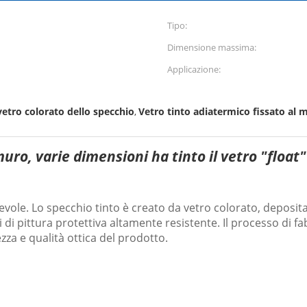
Tipo:
Dimensione massima:
Applicazione:
vetro colorato dello specchio
Vetro tinto adiatermico fissato al 
,
muro, varie dimensioni ha tinto il vetro "float"
ole. Lo specchio tinto è creato da vetro colorato, deposita
 di pittura protettiva altamente resistente. Il processo di f
zza e qualità ottica del prodotto.