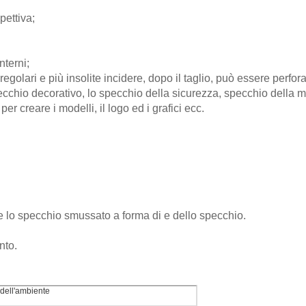
pettiva;
nterni;
 regolari e più insolite incidere, dopo il taglio, può essere perfo
pecchio decorativo, lo specchio della sicurezza, specchio della mo
r creare i modelli, il logo ed i grafici ecc.
e lo specchio smussato a forma di e dello specchio.
nto.
 dell'ambiente