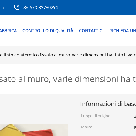
cn
86-573-82790294
ABBRICA
CONTROLLO DI QUALITÀ
CONTATTICI
RICHIEDA UN
ro tinto adiatermico fissato al muro, varie dimensioni ha tinto il vetr
ssato al muro, varie dimensioni ha ti
Informazioni di bas
Luogo di origine:
Z
Marca: