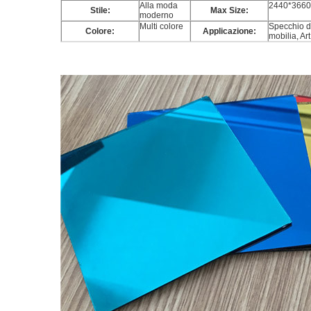
Alla moda
2440*3660 
Stile:
Max Size:
moderno
Multi colore
Specchio de
Colore:
Applicazione:
mobilia, Ar