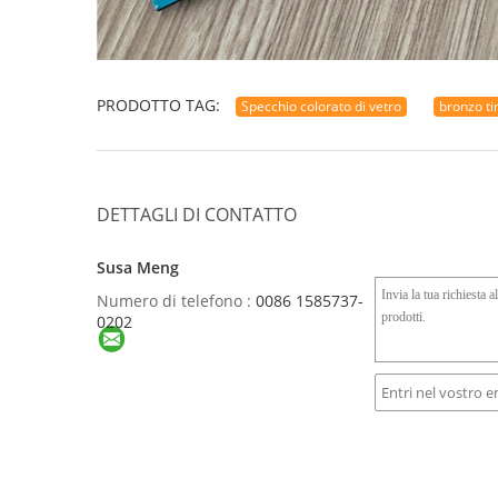
PRODOTTO TAG:
Specchio colorato di vetro
bronzo ti
DETTAGLI DI CONTATTO
Susa Meng
Numero di telefono :
0086 1585737-
0202