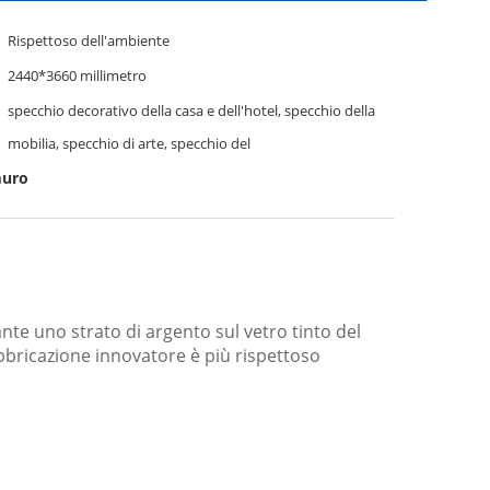
Rispettoso dell'ambiente
2440*3660 millimetro
specchio decorativo della casa e dell'hotel, specchio della
mobilia, specchio di arte, specchio del
muro
nte uno strato di argento sul vetro tinto del
abbricazione innovatore è più rispettoso