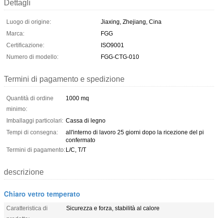
Dettagli
Luogo di origine:
Jiaxing, Zhejiang, Cina
Marca:
FGG
Certificazione:
ISO9001
Numero di modello:
FGG-CTG-010
Termini di pagamento e spedizione
Quantità di ordine
1000 mq
minimo:
Imballaggi particolari:
Cassa di legno
Tempi di consegna:
all'interno di lavoro 25 giorni dopo la ricezione del pi
confermato
Termini di pagamento:
L/C, T/T
descrizione
Chiaro vetro temperato
Caratteristica di
Sicurezza e forza, stabilità al calore