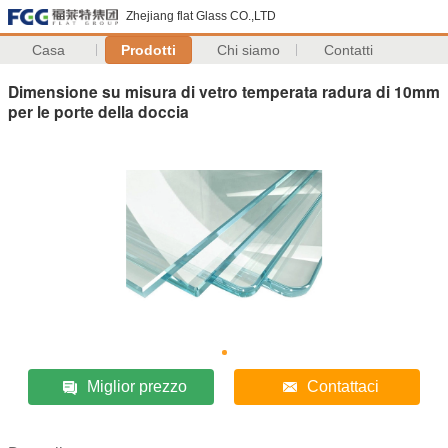
Zhejiang flat Glass CO.,LTD
Casa
Prodotti
Chi siamo
Contatti
Dimensione su misura di vetro temperata radura di 10mm
per le porte della doccia
Miglior prezzo
Contattaci