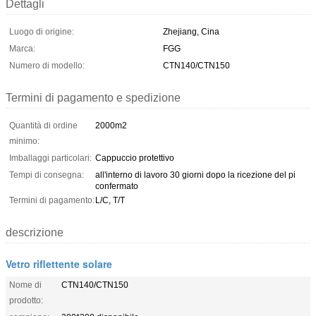
Dettagli
Luogo di origine:
Zhejiang, Cina
Marca:
FGG
Numero di modello:
CTN140/CTN150
Termini di pagamento e spedizione
Quantità di ordine
2000m2
minimo:
Imballaggi particolari:
Cappuccio protettivo
Tempi di consegna:
all'interno di lavoro 30 giorni dopo la ricezione del pi
confermato
Termini di pagamento:
L/C, T/T
descrizione
Vetro riflettente solare
Nome di
CTN140/CTN150
prodotto: