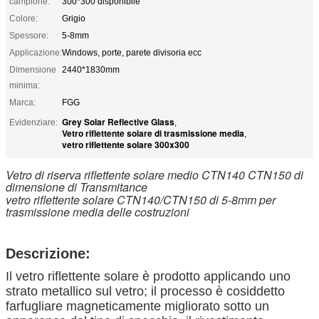
campione:
300*300 disponibile
Colore:
Grigio
Spessore:
5-8mm
Applicazione:
Windows, porte, parete divisoria ecc
Dimensione
2440*1830mm
minima:
Marca:
FGG
Grey Solar Reflective Glass
Evidenziare:
,
Vetro riflettente solare di trasmissione media
,
vetro riflettente solare 300x300
Vetro di riserva riflettente solare medio CTN140 CTN150 di
dimensione di Transmitance
vetro riflettente solare CTN140/CTN150 di 5-8mm per
trasmissione media delle costruzioni
Descrizione:
Il vetro riflettente solare è prodotto applicando uno
strato metallico sul vetro; il processo è cosiddetto
farfugliare magneticamente migliorato sotto un