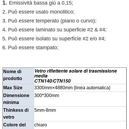
1.
Emissività bassa giù a 0,15;
2. Può essere usato monolitico;
3. Può essere temperato (piano o curvo);
4. Può essere laminato su superficie #2 & #4;
5. Può essere isolato su superficie #2 e/o #4;
6. Può essere stampato;
Vetro riflettente solare di trasmissione
Nome di
media
prodotto
CTN140/CTN150
Max Size
3300mm×4880mm (linea automatica)
Dimensione
300*300mm
minima
Thinkess di
5mm-8mm
vetro
Colore del
chiaro