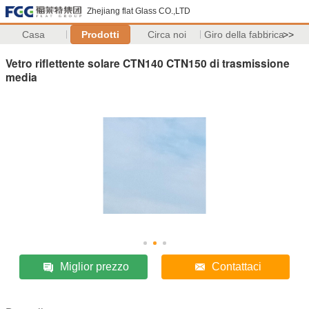
Zhejiang flat Glass CO.,LTD
Casa
Prodotti
Circa noi
Giro della fabbrica
>>
Vetro riflettente solare CTN140 CTN150 di trasmissione
media
Miglior prezzo
Contattaci