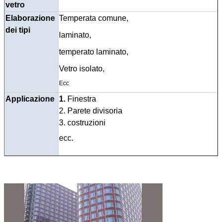
vetro
Elaborazione
Temperata comune,
dei tipi
laminato,
temperato laminato,
Vetro isolato,
Ecc
Applicazione
1.
Finestra
2. Parete divisoria
3.
costruzioni
ecc.