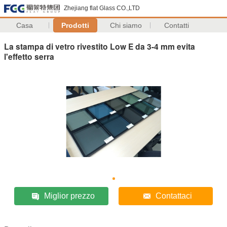
Zhejiang flat Glass CO.,LTD
Casa
Prodotti
Chi siamo
Contatti
La stampa di vetro rivestito Low E da 3-4 mm evita
l'effetto serra
Miglior prezzo
Contattaci