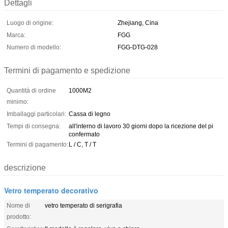
Dettagli
Luogo di origine:
Zhejiang, Cina
Marca:
FGG
Numero di modello:
FGG-DTG-028
Termini di pagamento e spedizione
Quantità di ordine
1000M2
minimo:
Imballaggi particolari:
Cassa di legno
Tempi di consegna:
all'interno di lavoro 30 giorni dopo la ricezione del pi
confermato
Termini di pagamento:
L / C, T / T
descrizione
Vetro temperato decorativo
Nome di
vetro temperato di serigrafia
prodotto: