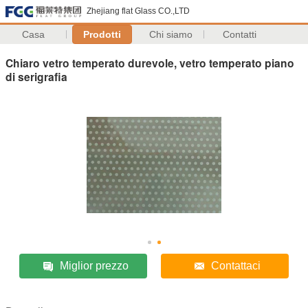
Zhejiang flat Glass CO.,LTD
Casa
Prodotti
Chi siamo
Contatti
Chiaro vetro temperato durevole, vetro temperato piano
di serigrafia
Miglior prezzo
Contattaci