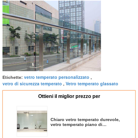
vetro temperato personalizzato
Etichette:
,
vetro di sicurezza temperato
Vetro temperato glassato
,
Ottieni il miglior prezzo per
Chiaro vetro temperato durevole,
vetro temperato piano di
serigrafia