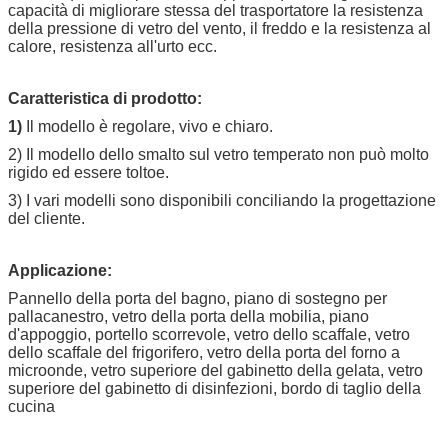
capacità di migliorare stessa del trasportatore la resistenza
della pressione di vetro del vento, il freddo e la resistenza al
calore, resistenza all'urto ecc.
Caratteristica di prodotto:
1)
Il modello è regolare, vivo e chiaro.
2) Il modello dello smalto sul vetro temperato non può molto
rigido ed essere toltoe.
3) I vari modelli sono disponibili conciliando la progettazione
del cliente.
Applicazione:
Pannello della porta del bagno, piano di sostegno per
pallacanestro, vetro della porta della mobilia, piano
d'appoggio, portello scorrevole, vetro dello scaffale, vetro
dello scaffale del frigorifero, vetro della porta del forno a
microonde, vetro superiore del gabinetto della gelata, vetro
superiore del gabinetto di disinfezioni, bordo di taglio della
cucina