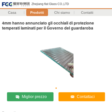
Zhejiang flat Glass CO.,LTD
Casa
Prodotti
Chi siamo
Contatti
4mm hanno annunciato gli occhiali di protezione
temperati laminati per il Governo del guardaroba
Miglior prezzo
Contattaci