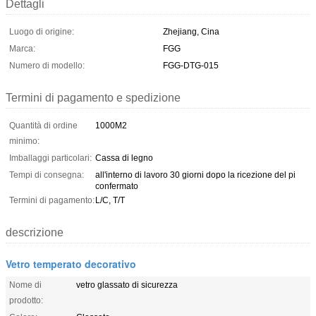
Dettagli
Luogo di origine:
Zhejiang, Cina
Marca:
FGG
Numero di modello:
FGG-DTG-015
Termini di pagamento e spedizione
Quantità di ordine
1000M2
minimo:
Imballaggi particolari:
Cassa di legno
Tempi di consegna:
all'interno di lavoro 30 giorni dopo la ricezione del pi
confermato
Termini di pagamento:
L/C, T/T
descrizione
Vetro temperato decorativo
Nome di
vetro glassato di sicurezza
prodotto: