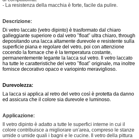
- La resistenza della macchia è forte, facile da pulire.
Descrizione:
Di vetro laccato (vetro dipinto)
è trasformato dal chiaro
galleggiante superiore o dal vetro "float" ultra chiaro, through
depositando una lacca altamente durevole e resistente sulla
superficie piana e regolare del vetro, poi con attenzione
cocendo la fornace che è la temperatura costante,
permanentemente legante la lacca sul vetro. Il vetro laccato
ha tutte le caratteristiche del vetro "float" originale, ma inoltre
fornisce decorativo opaco e variopinto meraviglioso.
Durevolezza:
La lacca si applica al retro del vetro così è protetta da danno
ed assicura che il colore sia durevole e luminoso.
Applicazione:
Il vetro dipinto è adatto a tutte le superfici interne in cui il
colore contribuisce a migliorare un'area, compreso le stanze
umide o umide quali i bagni e le cucine. Il vetro della pittura