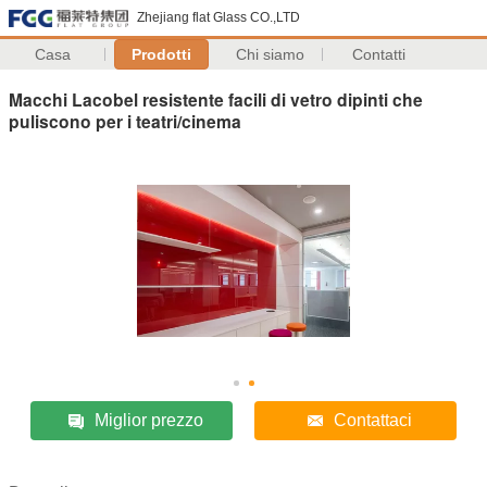
Zhejiang flat Glass CO.,LTD
Casa
Prodotti
Chi siamo
Contatti
Macchi Lacobel resistente facili di vetro dipinti che
puliscono per i teatri/cinema
Miglior prezzo
Contattaci