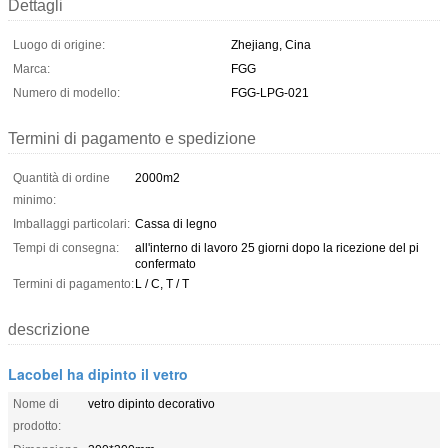
Dettagli
Luogo di origine:
Zhejiang, Cina
Marca:
FGG
Numero di modello:
FGG-LPG-021
Termini di pagamento e spedizione
Quantità di ordine
2000m2
minimo:
Imballaggi particolari:
Cassa di legno
Tempi di consegna:
all'interno di lavoro 25 giorni dopo la ricezione del pi
confermato
Termini di pagamento:
L / C, T / T
descrizione
Lacobel ha dipinto il vetro
Nome di
vetro dipinto decorativo
prodotto: